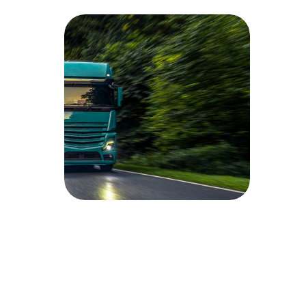
Frenmark
Kurumsal Web Sitesi
Web Site Tasarım + Yazılım