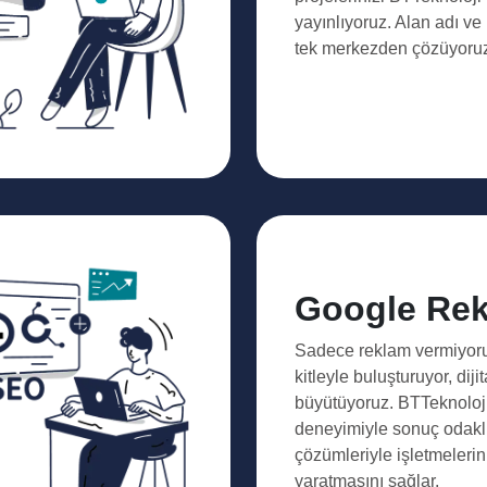
yayınlıyoruz. Alan adı ve
tek merkezden çözüyoru
Google Re
Sadece reklam vermiyoru
kitleyle buluşturuyor, dijit
büyütüyoruz. BTTeknoloji,
deneyimiyle sonuç odakl
çözümleriyle işletmelerin 
yaratmasını sağlar.