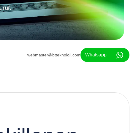
ürür.
Whatsapp
webmaster@btteknoloji.com