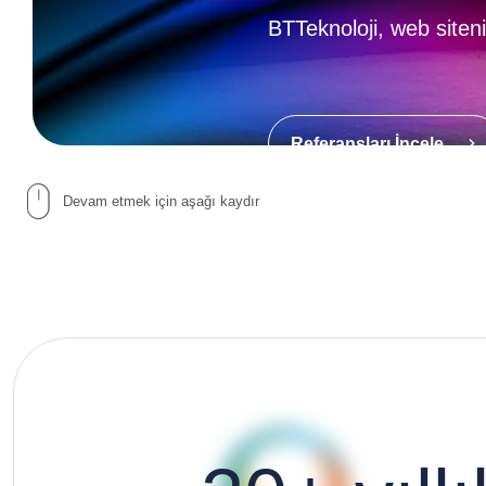
BTTeknoloji, web siten
Referansları İncele
Devam etmek için aşağı kaydır