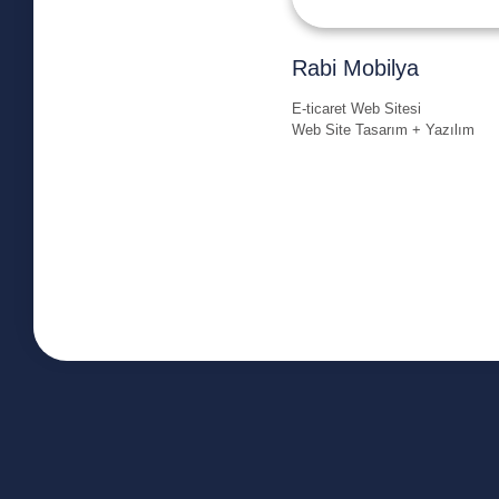
Rabi Mobilya
E-ticaret Web Sitesi
Web Site Tasarım + Yazılım