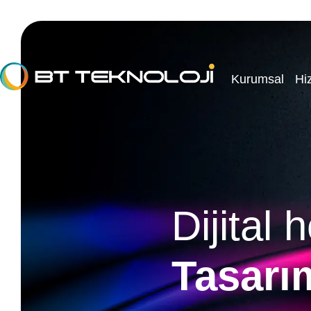
Kurumsal
Hi
Dijital 
Tasarı