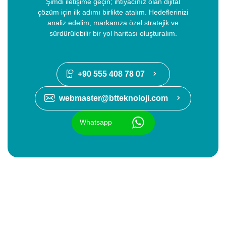
Şimdi iletişime geçin; ihtiyacınız olan dijital
çözüm için ilk adımı birlikte atalım. Hedeflerinizi
analiz edelim, markanıza özel stratejik ve
sürdürülebilir bir yol haritası oluşturalım.
+90 555 408 78 07
webmaster@btteknoloji.com
Whatsapp