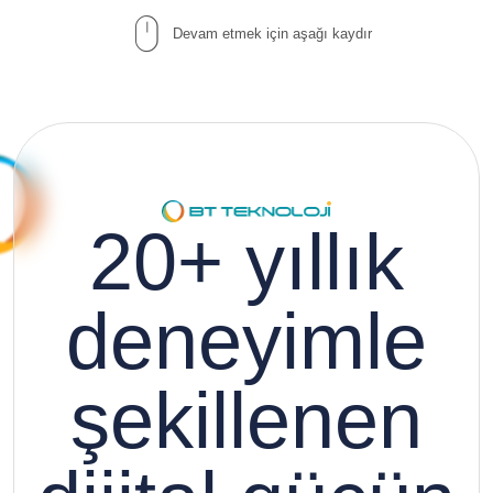
Devam etmek için aşağı kaydır
20+ yıllık
deneyimle
şekillenen