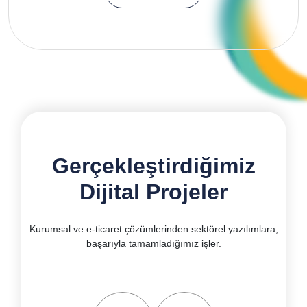
Gerçekleştirdiğimiz
Dijital Projeler
Kurumsal ve e-ticaret çözümlerinden sektörel yazılımlara,
başarıyla tamamladığımız işler.