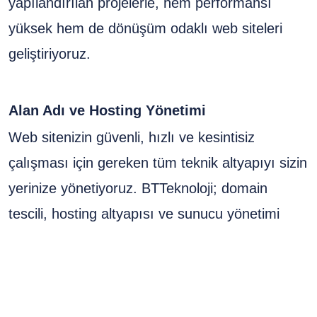
yapılandırılan projelerle, hem performansı
yüksek hem de dönüşüm odaklı web siteleri
geliştiriyoruz.
Alan Adı ve Hosting Yönetimi
Web sitenizin güvenli, hızlı ve kesintisiz
çalışması için gereken tüm teknik altyapıyı sizin
yerinize yönetiyoruz. BTTeknoloji; domain
tescili, hosting altyapısı ve sunucu yönetimi
konularında modern, esnek ve güvenilir
çözümler üretir. Böylece projeleriniz teknik
açıdan sorunsuz şekilde yayında kalır.