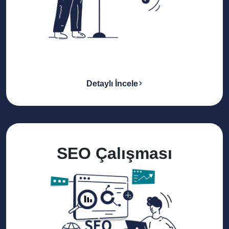
Detaylı İncele
SEO Çalışması