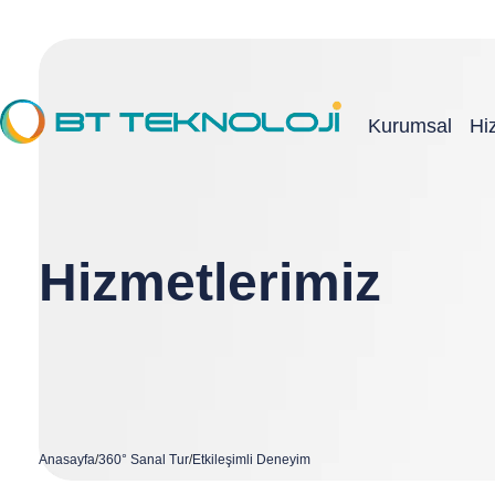
Kurumsal
Hi
Hizmetlerimiz
Anasayfa
/
360° Sanal Tur
/
Etkileşimli Deneyim