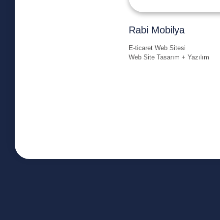
Rabi Mobilya
E-ticaret Web Sitesi
Web Site Tasarım + Yazılım