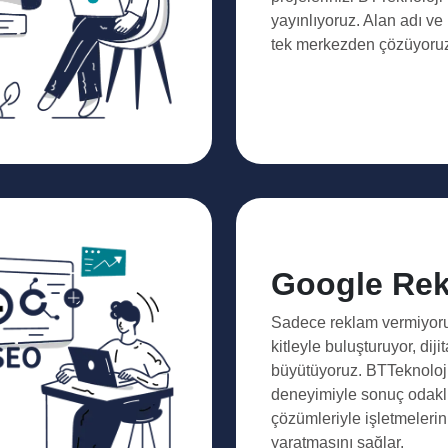
yayınlıyoruz. Alan adı ve
tek merkezden çözüyoru
Google Re
Sadece reklam vermiyoru
kitleyle buluşturuyor, dijit
büyütüyoruz. BTTeknoloji,
deneyimiyle sonuç odakl
çözümleriyle işletmelerin 
yaratmasını sağlar.