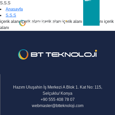
S.S.S
Anasayfa
S.S.S
içerik alanı içerik alanı içerik alanı içerik alanı içerik alanı içerik
alanı
Hazım Uluşahin İş Merkezi A Blok 1. Kat No: 115,
Selçuklu/ Konya
+90 555 408 78 07
webmaster@btteknoloji.com